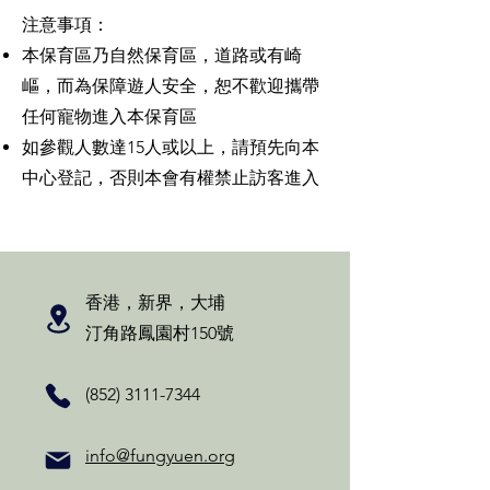
注意事項：
本保育區乃自然保育區，道路或有崎
嶇，而為保障遊人安全，恕不歡迎攜帶
任何寵物進入本保育區
如參觀人數達15人或以上，請預先向本
中心登記，否則本會有權禁止訪客進入
香港，新界，大埔
汀角路鳳園村150號
(852) 3111-7344
info@fungyuen.org