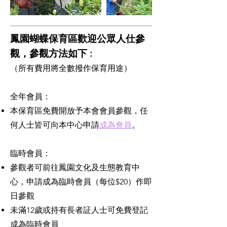
鳳園蝴蝶保育區歡迎公眾人仕參
觀，參觀方法如下 :
（所有費用將全數撥作保育用途）
全年會員：
本保育區免費開放予本會會員參觀，任
何人士皆可向本中心申請
成為會員
。
臨時會員：
參觀者可前往鳳園文化及生態教育中
心，申請成為臨時會員（每位$20）作即
日參觀
未滿12歲或持有長者証人士可免費登記
成為臨時會員