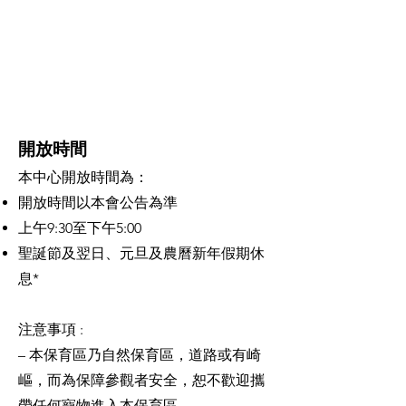
開放時間
本中心開放時間為：
開放時間以本會公告為準
上午9:30至下午5:00
聖誕節及翌日、元旦及農曆新年假期休
息*
注意事項 :
– 本保育區乃自然保育區，道路或有崎
嶇，而為保障參觀者安全，恕不歡迎攜
帶任何寵物進入本保育區