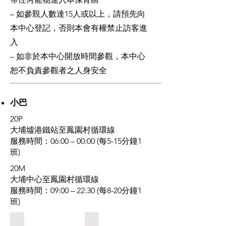
– 如參覲人數達15人或以上，請預先向
本中心登記，否則本會有權禁止訪客進
入
– 如非於本中心開放時間參觀，本中心
恕不負責參觀者之人身安全
小巴
20P
大埔墟港鐵站至鳳園村循環線
服務時間：06:00 – 00:00 (每5-15分鐘1
班)
20M
大埔中心至鳳園村循環線
服務時間：09:00 – 22:30 (每8-20分鐘1
班)
1. 大埔墟港鐵站A3出口，進入行人隧道
2. 進入行人隧道後沿左面通道前往小