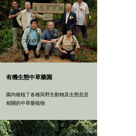
有機生態中草藥園
園內種植了各種與野生動物及生態息息
相關的中草藥植物