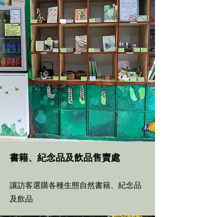
書籍、紀念品及飲品售賣處
讓訪客選購各種生態自然書籍、紀念品
及飲品