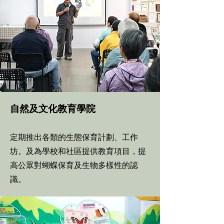
自然及文化教育學院
定期
推出各類的生態
保育計劃
、工作
坊。及為學校和社區提供教育項目，提
高公眾對蝴蝶保育及生物多樣性的認
識。