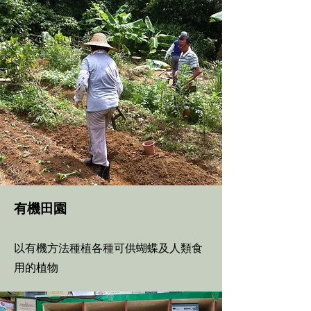
有機田園
以有機方法種植各種可供蝴蝶及人類食
用的植物