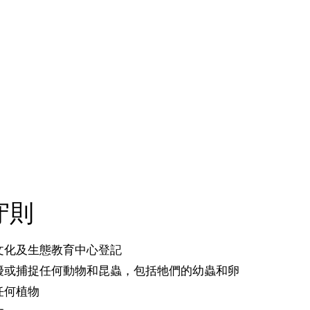
守則
文化及生態教育中心登記
擾或捕捉任何動物和昆蟲，包括牠們的幼蟲和卵
任何植物