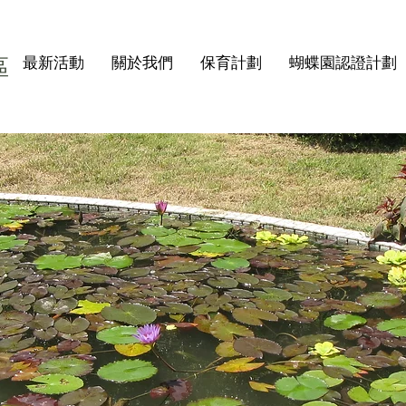
區
最新活動
關於我們
保育計劃
蝴蝶園認證計劃