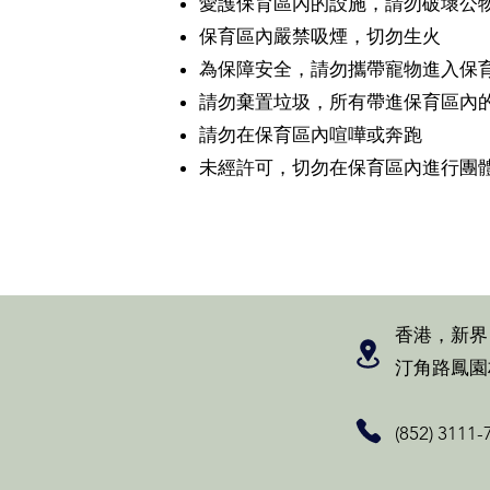
愛護保育區內的設施，請勿破壞公
保育區內嚴禁吸煙，切勿生火
為保障安全，請勿攜帶寵物進入保
請勿棄置垃圾，所有帶進保育區內
請勿在保育區內喧嘩或奔跑
未經許可，切勿在保育區內進行團
香港，新界
汀角路鳳園
(852) 3111-