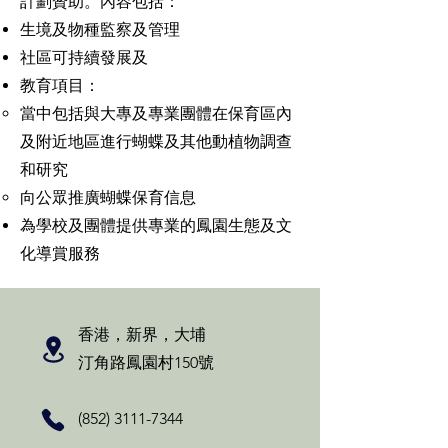
計劃贊助。內容包括：
生境及物種監察及管理
社區可持續發展及
教育項目：
當中包括與大專及專業團體在保育區內
及附近地區進行蝴蝶及其他動植物調查
和研究
向公眾推廣蝴蝶保育信息
為學校及團體提供專業的鳳園生態及文
化導賞服務
香港，新界，大埔
汀角路鳳園村150號
(852) 3111-7344