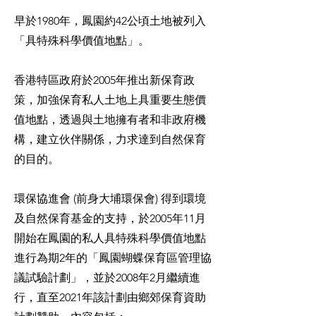
早於1980年，鳳園約42公頃土地被列入
「具特殊科學價值地點」。
香港特區政府於2005年推出新保育政
策，加強保育私人土地上具重要生態價
值地點，透過與土地擁有者和非政府機
構，建立伙伴關係，力求達到自然保育
的目的。
環保協進會 (前身大埔環保會) 得到環境
及自然保育基金的支持，於2005年11月
開始在鳳園的私人具特殊科學價值地點
進行為期2年的「鳳園蝴蝶保育區管理協
議試驗計劃」，並於2008年2月繼續進
行，直至2021年該計劃由鄉郊保育資助