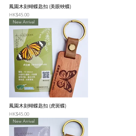
鳳園木刻蝴蝶匙扣 (美眼蛺蝶)
價格
HK$45.00
New Arrival
鳳園木刻蝴蝶匙扣 (虎斑蝶)
價格
HK$45.00
New Arrival