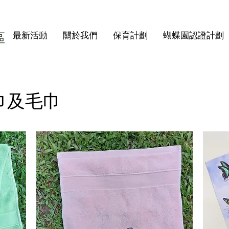
區
最新活動
關於我們
保育計劃
蝴蝶園認證計劃
巾及毛巾