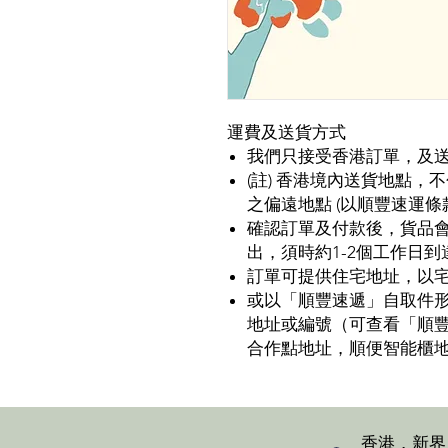
運費及送貨方式
我們只接受香港訂單，及送貨
(註) 香港境內送貨地點
之偏遠地點 (以順豐速運條
確認訂單及付款後，貨品
出，須時約1-2個工作日到
訂單可提供住宅地址，以
或以「順豐速遞」自取件
地址或編號（可查看「順
合作點地址，順便智能櫃
香港，新界