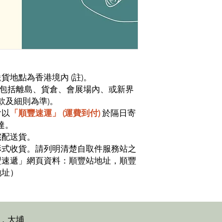
地點為香港境內 (註)。
，不包括離島、貨倉、會展場內、或新界
款及細則為準)。
會以
「順豐速運」 (運費到付)
於隔日寄
達。
宅配送貨。
形式收貨。請列明清楚自取件服務站之
豐速遞」網頁資料：順豐站地址，順豐
地址）
，大埔