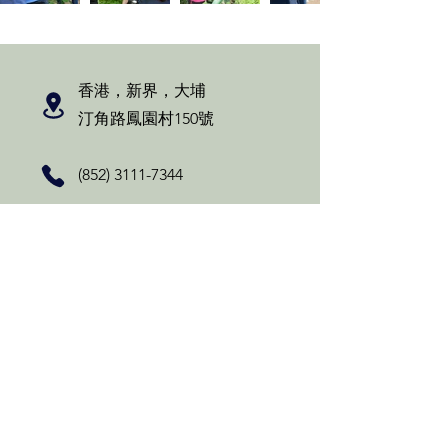
香港，新界，大埔
汀角路鳳園村150號
(852) 3111-7344
info@fungyuen.org
Facebook
Instagram
YouTube