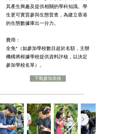
其產生興趣及提供相關的學科知識。學
生更可實質參與生態普查，為建立香港
的生態數據庫出一分力。
費用：
全免*（如參加學校數目超於名額，主辦
機構將根據學校提供資料評核，以決定
參加學校名單）。
下載參加表格