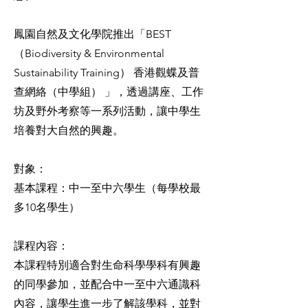
鳳園自然及文化學院推出「BEST
（Biodiversity & Environmental
Sustainability Training） 香港觀蝶及普
查網絡（中學組） 」，透過講座、工作
坊及野外考察等一系列活動，讓中學生
培養對大自然的興趣。
對象：
基本課程：中一至中六學生（每學校最
多10名學生）
課程內容：
本課程特別適合對生命科學學科有興趣
的同學參加，並配合中一至中六通識科
內容，讓學生進一步了解該學科，並對