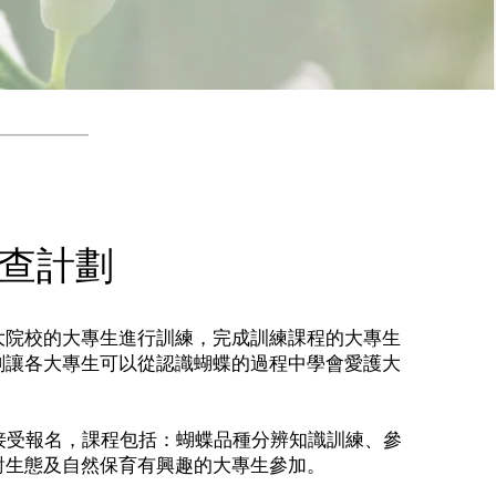
查計劃
大院校的大專生進行訓練，完成訓練課程的大專生
劃讓各大專生可以從認識蝴蝶的過程中學會愛護大
接受報名，課程包括：蝴蝶品種分辨知識訓練、參
對生態及自然保育有興趣的大專生參加。