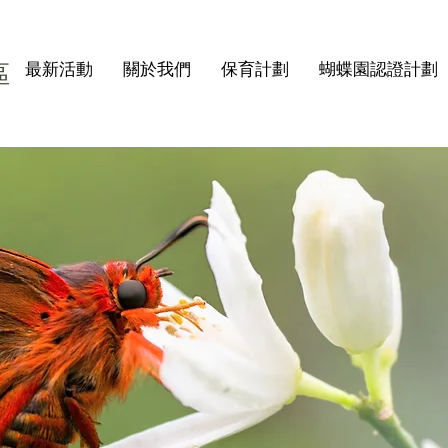
區
最新活動
關於我們
保育計劃
蝴蝶園認證計劃