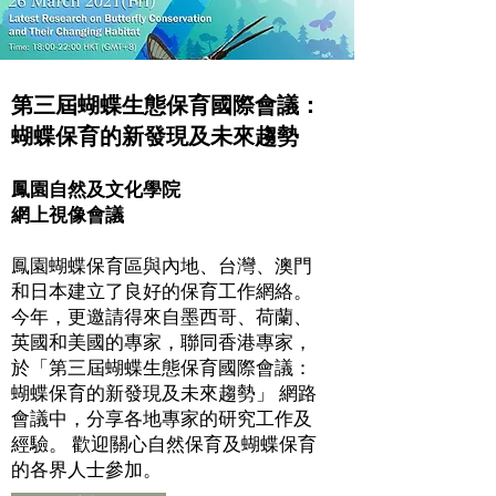
第三屆蝴蝶生態保育國際會議：
蝴蝶保育的新發現及未來趨勢
鳳園自然及文化學院
網上視像會議
鳳園蝴蝶保育區與內地、台灣、澳門
和日本建立了良好的保育工作網絡。
今年，更邀請得來自墨西哥、荷蘭、
英國和美國的專家，聯同香港專家，
於「第三屆蝴蝶生態保育國際會議：
蝴蝶保育的新發現及未來趨勢」 網路
會議中，分享各地專家的研究工作及
經驗。 歡迎關心自然保育及蝴蝶保育
的各界人士參加。