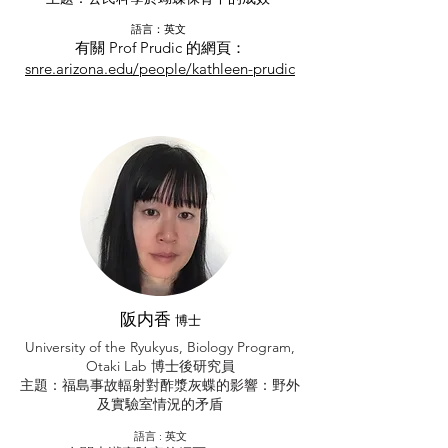
語言：英文
有關 Prof Prudic 的網頁：
snre.arizona.edu/people/kathleen-prudic
阪内香
博士
University of the Ryukyus, Biology Program,
Otaki Lab 博士後研究員
主題：福島事故輻射對酢漿灰蝶的影響：野外
及實驗室情況的矛盾
​語言 : 英文