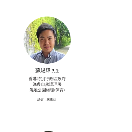
蘇賜輝
先生
香港特別行政區政府
漁農自然護理署
濕地公園經理(保育)
​語言 : 廣東話