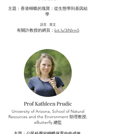
主題：香港蝴蝶的瑰寶：從生態學到基因組
學
​語言 : 英文
有關許教授的網頁：
bit.ly/3iNlrm5
Prof Kathleen Prudic
University of Arizona, School of Natural
Resources and the Environment 助理教授;
eButterfly 總監
主題：公民科學於蝴蝶保育中的成效