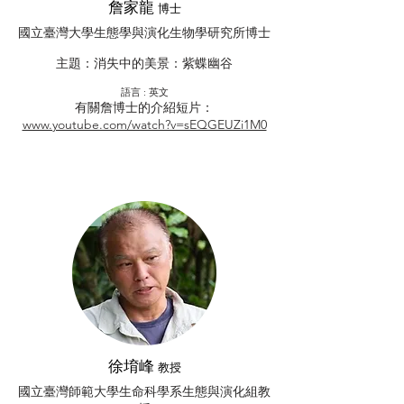
詹家龍
博士
國立臺灣大學生態學與演化生物學研究所博士
主題：消失中的美景：紫蝶幽谷
​語言 : 英文
有關詹博士的介紹短片：
www.youtube.com/watch?v=sEQGEUZi1M0
徐堉峰
教授
國立臺灣師範大學生命科學系生態與演化組教