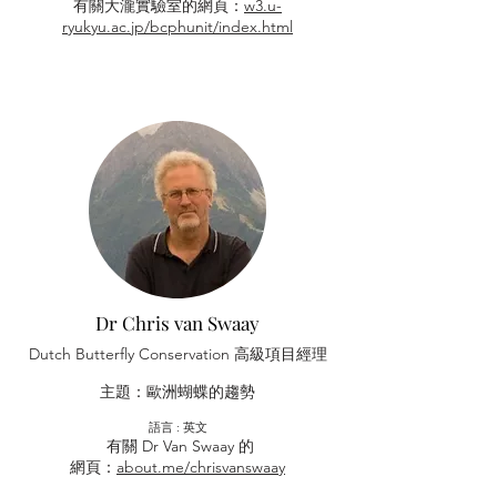
有關大瀧實驗室的網頁：
w3.u-
ryukyu.ac.jp/bcphunit/index.html
Dr Chris van Swaay
Dutch Butterfly Conservation 高級項目經理
主題：歐洲蝴蝶的趨勢
​語言 : 英文
有關 Dr Van Swaay 的
網頁：
about.me/chrisvanswaay