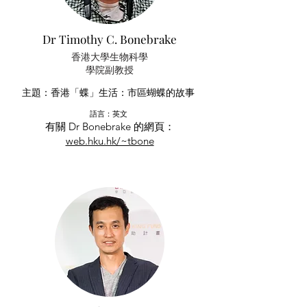
Dr Timothy C. Bonebrake
香港大學生物科學
學院
副教授
主題：香港「蝶」生活：市區蝴蝶的故事
語言：英文
有關 Dr Bonebrake 的網頁：
web.hku.hk/~tbone