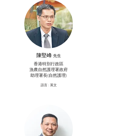
陳堅峰
先生
香港特別行政區
漁農自然護理署政府
助理署長(自然護理)
​語言 : 英文