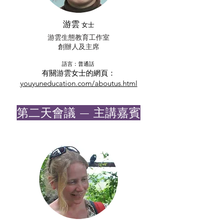
游雲
女士
游雲生態教育工作室
創辦人及主席
語言：普通話
有關游雲女士的網頁：
youyuneducation.com/aboutus.html
​第二天會議 — 主講嘉賓