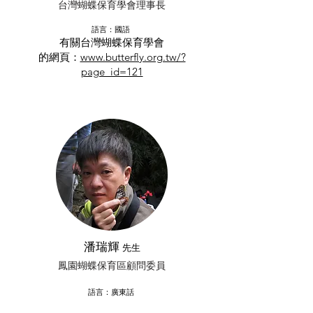
台灣蝴蝶保育學會理事長
語言：國語
有關台灣蝴蝶保育學會
的網頁：
www.butterfly.org.tw/?
page_id=121
潘瑞輝
先生
鳳園蝴蝶保育區顧問委員
語言：廣東話