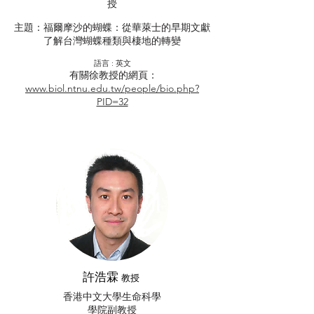
授
主題：福爾摩沙的蝴蝶：從華萊士的早期文獻
了解台灣蝴蝶種類與棲地的轉變
​語言 : 英文
有關徐教授的網頁：
www.biol.ntnu.edu.tw/people/bio.php?
PID=32
許浩霖
教授
香港中文大學生命科學
學院副教授