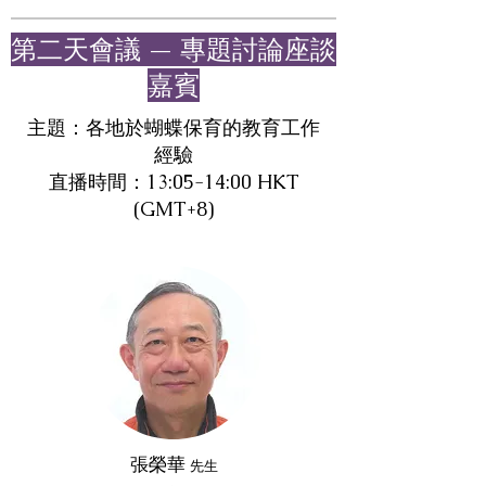
​第二天會議 — 專題討論座談
嘉賓
主題：各地於蝴蝶保育的教育工作
經驗
直播時間：13:05-14:00 HKT
(GMT+8)
張榮華
先生