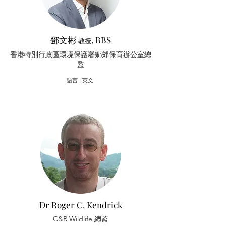
鄧文彬
, BBS
教授
香港特別行政區環境保護署鄉郊保育辦公室總
監
​語言 : 英文
Dr Roger C. Kendrick
C&R Wildlife 總監